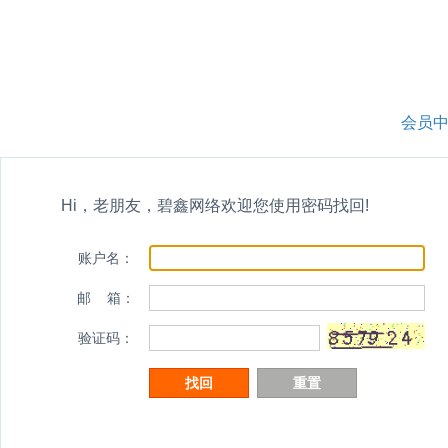
网站首页
域名注册
虚机主机
会员
Hi，老朋友，碧鑫网络欢迎您使用密码找回!
账户名
：
邮 箱
：
验证码
：