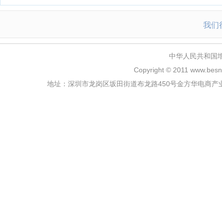
我们
中华人民共和国
Copyright
©
2011
www.besn
地址：深圳市龙岗区坂田街道布龙路450号金方华电商产业园三栋20